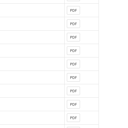
PDF
PDF
PDF
PDF
PDF
PDF
PDF
PDF
PDF