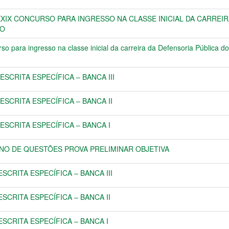
XXIX CONCURSO PARA INGRESSO NA CLASSE INICIAL DA CARREI
RO
 para ingresso na classe inicial da carreira da Defensoria Pública d
ESCRITA ESPECÍFICA – BANCA III
ESCRITA ESPECÍFICA – BANCA II
ESCRITA ESPECÍFICA – BANCA I
RNO DE QUESTÕES PROVA PRELIMINAR OBJETIVA
SCRITA ESPECÍFICA – BANCA III
SCRITA ESPECÍFICA – BANCA II
ESCRITA ESPECÍFICA – BANCA I