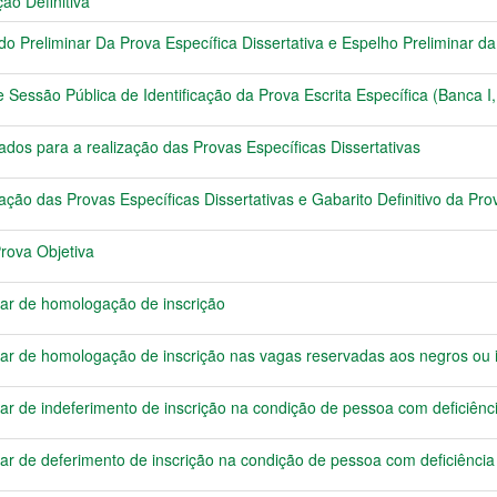
ão Definitiva
Preliminar Da Prova Específica Dissertativa e Espelho Preliminar da 
ssão Pública de Identificação da Prova Escrita Específica (Banca I, II
s para a realização das Provas Específicas Dissertativas
o das Provas Específicas Dissertativas e Gabarito Definitivo da Pro
Prova Objetiva
ar de homologação de inscrição
r de homologação de inscrição nas vagas reservadas aos negros ou 
r de indeferimento de inscrição na condição de pessoa com deficiênc
r de deferimento de inscrição na condição de pessoa com deficiência