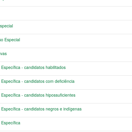
special
ão Especial
ivas
 Específica - candidatos habilitados
 Específica - candidatos com deficiência
 Específica - candidatos hipossuficientes
 Específica - candidatos negros e indígenas
 Específica