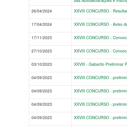
das Autodeclarações e Inscriç
26/04/2024
XXVIII CONCURSO - Resultado 
17/04/2024
XXVIII CONCURSO - Aviso de Se
17/11/2023
XXVIII CONCURSO - Convocado
27/10/2023
XXVIII CONCURSO - Convocaçã
03/10/2023
XXVIII - Gabarito Preliminar 
04/09/2023
XXVIII CONCURSO - prelimin
04/09/2023
XXVIII CONCURSO - prelimina
04/09/2023
XXVIII CONCURSO - prelimina
04/09/2023
XXVIII CONCURSO - prelimina