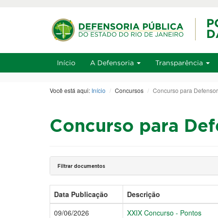
Ir ao conteúdo
Ir ao men
Alt+1
Início
A Defensoria
Transparência
Você está aqui:
Início
Concursos
Concurso para Defensor
Concurso para Def
Filtrar documentos
Data Publicação
Descrição
09/06/2026
XXIX Concurso - Pontos