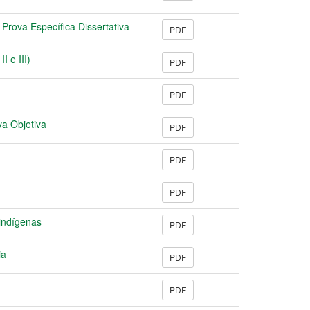
Prova Específica Dissertativa
PDF
 e III)
PDF
PDF
va Objetiva
PDF
PDF
PDF
indígenas
PDF
ia
PDF
PDF