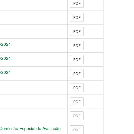
PDF
PDF
PDF
8/2024
PDF
8/2024
PDF
8/2024
PDF
PDF
PDF
PDF
a Comissão Especial de Avaliação
PDF