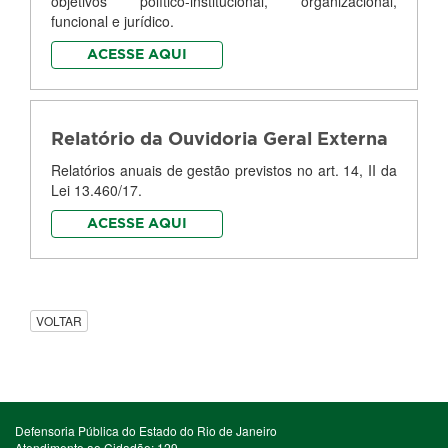
objetivos político-institucional, organizacional,
funcional e jurídico.
ACESSE AQUI
Relatório da Ouvidoria Geral Externa
Relatórios anuais de gestão previstos no art. 14, II da
Lei 13.460/17.
ACESSE AQUI
VOLTAR
Defensoria Pública do Estado do Rio de Janeiro
Atendimento ao Cidadão: 129