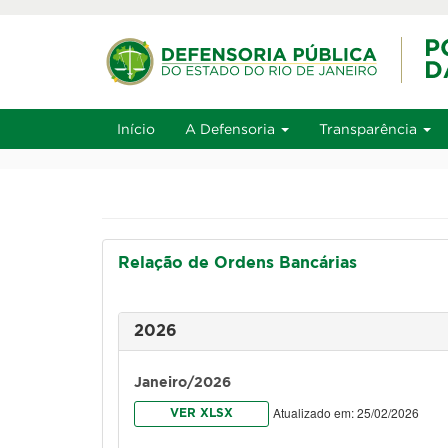
Ir ao conteúdo
Ir ao men
Alt+1
Início
A Defensoria
Transparência
Relação de Ordens Bancárias
2026
Janeiro/2026
Atualizado em: 25/02/2026
VER XLSX