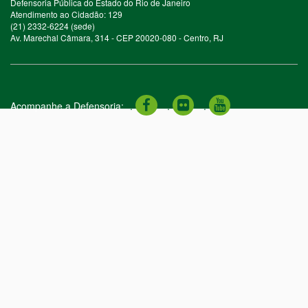
Defensoria Pública do Estado do Rio de Janeiro
Atendimento ao Cidadão: 129
(21) 2332-6224 (sede)
Av. Marechal Câmara, 314 - CEP 20020-080 - Centro, RJ
Acompanhe a Defensoria:
.
.
.