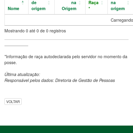
de
na
Raça
na
Nome
origem
Origem
*
origem
Carregando.
Mostrando 0 até 0 de 0 registros
*Informação de raça autodeclarada pelo servidor no momento da
posse.
Última atualização:
Responsável pelos dados: Diretoria de Gestão de Pessoas
VOLTAR