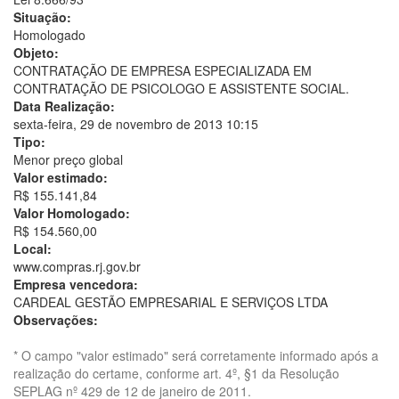
Situação:
Homologado
Objeto:
CONTRATAÇÃO DE EMPRESA ESPECIALIZADA EM
CONTRATAÇÃO DE PSICOLOGO E ASSISTENTE SOCIAL.
Data Realização:
sexta-feira, 29 de novembro de 2013 10:15
Tipo:
Menor preço global
Valor estimado:
R$ 155.141,84
Valor Homologado:
R$ 154.560,00
Local:
www.compras.rj.gov.br
Empresa vencedora:
CARDEAL GESTÃO EMPRESARIAL E SERVIÇOS LTDA
Observações:
* O campo "valor estimado" será corretamente informado após a
realização do certame, conforme art. 4º, §1 da Resolução
SEPLAG nº 429 de 12 de janeiro de 2011.