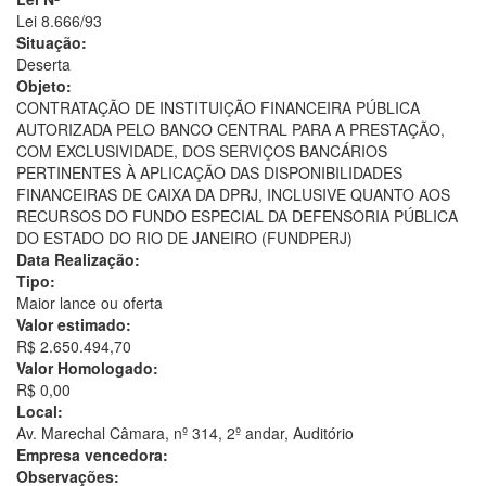
Lei 8.666/93
Situação:
Deserta
Objeto:
CONTRATAÇÃO DE INSTITUIÇÃO FINANCEIRA PÚBLICA
AUTORIZADA PELO BANCO CENTRAL PARA A PRESTAÇÃO,
COM EXCLUSIVIDADE, DOS SERVIÇOS BANCÁRIOS
PERTINENTES À APLICAÇÃO DAS DISPONIBILIDADES
FINANCEIRAS DE CAIXA DA DPRJ, INCLUSIVE QUANTO AOS
RECURSOS DO FUNDO ESPECIAL DA DEFENSORIA PÚBLICA
DO ESTADO DO RIO DE JANEIRO (FUNDPERJ)
Data Realização:
Tipo:
Maior lance ou oferta
Valor estimado:
R$ 2.650.494,70
Valor Homologado:
R$ 0,00
Local:
Av. Marechal Câmara, nº 314, 2º andar, Auditório
Empresa vencedora:
Observações: