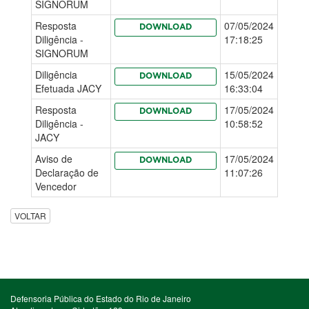
SIGNORUM
Resposta
07/05/2024
DOWNLOAD
Diligência -
17:18:25
SIGNORUM
Diligência
15/05/2024
DOWNLOAD
Efetuada JACY
16:33:04
Resposta
17/05/2024
DOWNLOAD
Diligência -
10:58:52
JACY
Aviso de
17/05/2024
DOWNLOAD
Declaração de
11:07:26
Vencedor
VOLTAR
Defensoria Pública do Estado do Rio de Janeiro