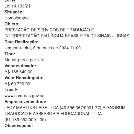
Lei 14.133/21
Situação:
Homologado
Objeto:
PRESTAÇÃO DE SERVIÇOS DE TRADUÇÃO E
INTERPRETAÇÃO EM LÍNGUA BRASILEIRA DE SINAIS - LIBRAS
Data Realização:
segunda-feira, 6 de maio de 2024 11:00
Tipo:
Menor preço por lote
Valor estimado:
R$ 188.640,00
Valor Homologado:
R$ 60.720,00
Local:
www.compras.gov.br
Empresa vencedora:
JACY MARTINS LAGE LTDA (46.396.367/0001-77) SIGNORUM
TRADUCAO E ASSESSORIA EDUCACIONAL LTDA
(51.186.052/0001-35)
Observações: