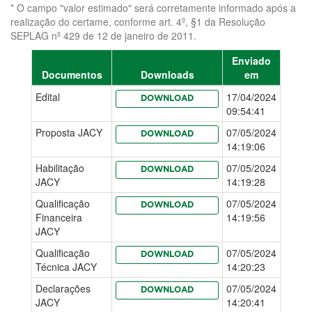
* O campo "valor estimado" será corretamente informado após a
realização do certame, conforme art. 4º, §1 da Resolução
SEPLAG nº 429 de 12 de janeiro de 2011.
Enviado
Documentos
Downloads
em
Edital
17/04/2024
DOWNLOAD
09:54:41
Proposta JACY
07/05/2024
DOWNLOAD
14:19:06
Habilitação
07/05/2024
DOWNLOAD
JACY
14:19:28
Qualificação
07/05/2024
DOWNLOAD
Financeira
14:19:56
JACY
Qualificação
07/05/2024
DOWNLOAD
Técnica JACY
14:20:23
Declarações
07/05/2024
DOWNLOAD
JACY
14:20:41