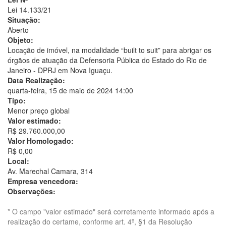
Lei 14.133/21
Situação:
Aberto
Objeto:
Locação de imóvel, na modalidade “built to suit” para abrigar os
órgãos de atuação da Defensoria Pública do Estado do Rio de
Janeiro - DPRJ em Nova Iguaçu.
Data Realização:
quarta-feira, 15 de maio de 2024 14:00
Tipo:
Menor preço global
Valor estimado:
R$ 29.760.000,00
Valor Homologado:
R$ 0,00
Local:
Av. Marechal Camara, 314
Empresa vencedora:
Observações:
* O campo "valor estimado" será corretamente informado após a
realização do certame, conforme art. 4º, §1 da Resolução