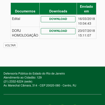
Enviado
Documentos
Downloads
em
Edital
16/03/2018
DOWNLOAD
10:04:43
DORJ
23/07/2018
DOWNLOAD
HOMOLOGAÇÃO
15:11:07
VOLTAR
Defensoria Pública do Estado do Rio de Janeiro
Atendimento ao Cidadão: 129
(21) 2332-6224 (sede)
Av. Marechal Câmara, 314 - CEP 20020-080 - Centro, RJ