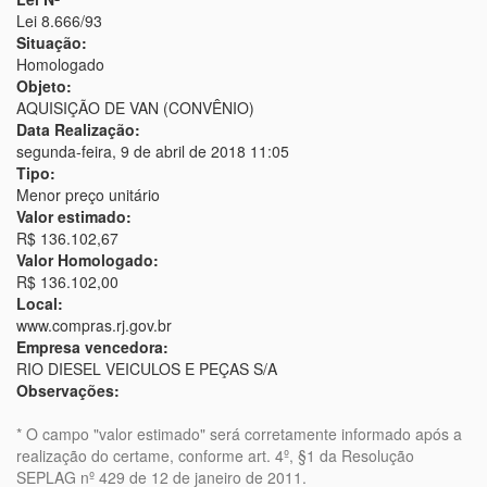
Lei 8.666/93
Situação:
Homologado
Objeto:
AQUISIÇÃO DE VAN (CONVÊNIO)
Data Realização:
segunda-feira, 9 de abril de 2018 11:05
Tipo:
Menor preço unitário
Valor estimado:
R$ 136.102,67
Valor Homologado:
R$ 136.102,00
Local:
www.compras.rj.gov.br
Empresa vencedora:
RIO DIESEL VEICULOS E PEÇAS S/A
Observações:
* O campo "valor estimado" será corretamente informado após a
realização do certame, conforme art. 4º, §1 da Resolução
SEPLAG nº 429 de 12 de janeiro de 2011.