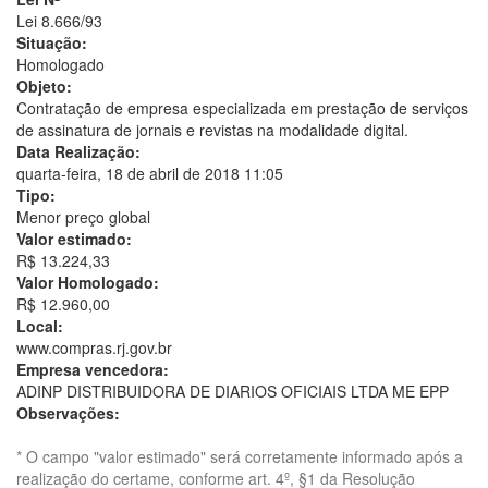
Lei 8.666/93
Situação:
Homologado
Objeto:
Contratação de empresa especializada em prestação de serviços
de assinatura de jornais e revistas na modalidade digital.
Data Realização:
quarta-feira, 18 de abril de 2018 11:05
Tipo:
Menor preço global
Valor estimado:
R$ 13.224,33
Valor Homologado:
R$ 12.960,00
Local:
www.compras.rj.gov.br
Empresa vencedora:
ADINP DISTRIBUIDORA DE DIARIOS OFICIAIS LTDA ME EPP
Observações:
* O campo "valor estimado" será corretamente informado após a
realização do certame, conforme art. 4º, §1 da Resolução