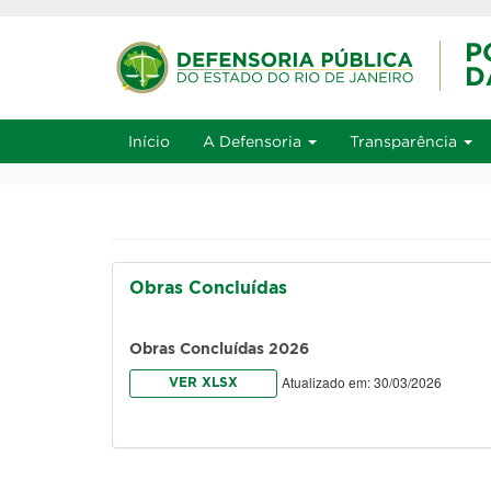
Ir ao conteúdo
Ir ao men
Alt+1
Início
A Defensoria
Transparência
Obras Concluídas
Obras Concluídas 2026
Atualizado em: 30/03/2026
VER XLSX