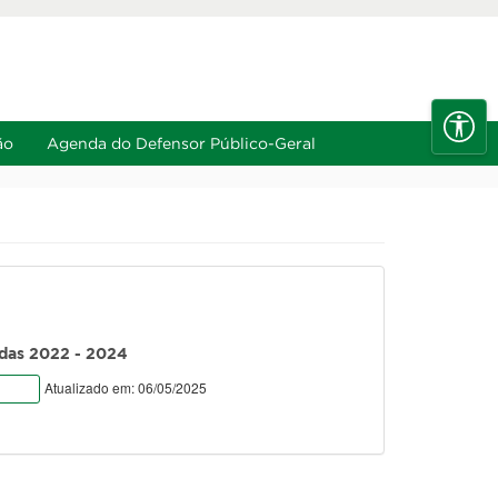
e
A-
Diminuir fonte
Alt+6
Alt+7
ão
Agenda do Defensor Público-Geral
ídas 2022 - 2024
Atualizado em: 06/05/2025