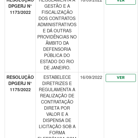
VER
DPGERJ N°
GESTÃO E A
1173/2022
FISCALIZAÇÃO
DOS CONTRATOS
ADMINISTRATIVOS
E DÁ OUTRAS
PROVIDÊNCIAS NO
ÂMBITO DA
DEFENSORIA
PÚBLICA DO
ESTADO DO RIO
DE JANEIRO.
RESOLUÇÃO
ESTABELECE
16/09/2022
VER
DPGERJ N°
DIRETRIZES E
1175/2022
REGULAMENTA A
REALIZAÇÃO DE
CONTRATAÇÃO
DIRETA POR
VALOR E A
DISPENSA DE
LICITAÇÃO SOB A
FORMA