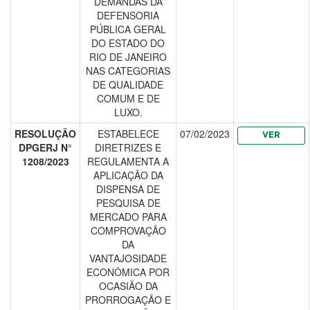
DEMANDAS DA
DEFENSORIA
PÚBLICA GERAL
DO ESTADO DO
RIO DE JANEIRO
NAS CATEGORIAS
DE QUALIDADE
COMUM E DE
LUXO.
RESOLUÇÃO
ESTABELECE
07/02/2023
VER
DPGERJ N°
DIRETRIZES E
1208/2023
REGULAMENTA A
APLICAÇÃO DA
DISPENSA DE
PESQUISA DE
MERCADO PARA
COMPROVAÇÃO
DA
VANTAJOSIDADE
ECONÔMICA POR
OCASIÃO DA
PRORROGAÇÃO E