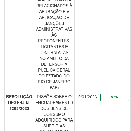
RELACIONADOS À
APURAÇÃO E À
APLICAÇÃO DE
SANÇÕES
ADMINISTRATIVAS
ÀS
PROPONENTES,
LICITANTES E
CONTRATADAS,
NO ÂMBITO DA
DEFENSORIA
PÚBLICA GERAL
DO ESTADO DO
RIO DE JANEIRO
(PAR).
RESOLUÇÃO
DISPÕE SOBRE O
19/01/2023
VER
DPGERJ N°
ENQUADRAMENTO
1203/2023
DOS BENS DE
CONSUMO
ADQUIRIDOS PARA
SUPRIR AS