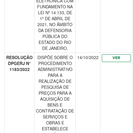
ELETRÔNICA COM
FUNDAMENTO NA
LEI Nº 14.133, DE
1º DE ABRIL DE
2021, NO ÂMBITO
DA DEFENSORIA
PÚBLICA DO
ESTADO DO RIO
DE JANEIRO.
RESOLUÇÃO
DISPÕE SOBRE O
14/10/2022
VER
DPGERJ N°
PROCEDIMENTO
1183/2022
ADMINISTRATIVO
PARA A
REALIZAÇÃO DE
PESQUISA DE
PREÇOS PARA A
AQUISIÇÃO DE
BENS E
CONTRATAÇÃO DE
SERVIÇOS E
OBRAS E
ESTABELECE