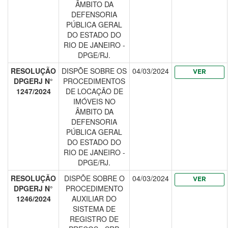
ÂMBITO DA
DEFENSORIA
PÚBLICA GERAL
DO ESTADO DO
RIO DE JANEIRO -
DPGE/RJ.
RESOLUÇÃO
DISPÕE SOBRE OS
04/03/2024
VER
DPGERJ N°
PROCEDIMENTOS
1247/2024
DE LOCAÇÃO DE
IMÓVEIS NO
ÂMBITO DA
DEFENSORIA
PÚBLICA GERAL
DO ESTADO DO
RIO DE JANEIRO -
DPGE/RJ.
RESOLUÇÃO
DISPÕE SOBRE O
04/03/2024
VER
DPGERJ N°
PROCEDIMENTO
1246/2024
AUXILIAR DO
SISTEMA DE
REGISTRO DE