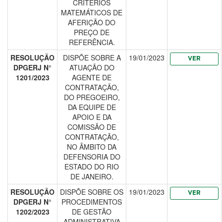
CRITÉRIOS
MATEMÁTICOS DE
AFERIÇÃO DO
PREÇO DE
REFERÊNCIA.
RESOLUÇÃO
DISPÕE SOBRE A
19/01/2023
VER
DPGERJ N°
ATUAÇÃO DO
1201/2023
AGENTE DE
CONTRATAÇÃO,
DO PREGOEIRO,
DA EQUIPE DE
APOIO E DA
COMISSÃO DE
CONTRATAÇÃO,
NO ÂMBITO DA
DEFENSORIA DO
ESTADO DO RIO
DE JANEIRO.
RESOLUÇÃO
DISPÕE SOBRE OS
19/01/2023
VER
DPGERJ N°
PROCEDIMENTOS
1202/2023
DE GESTÃO
ADMINISTRATIVA