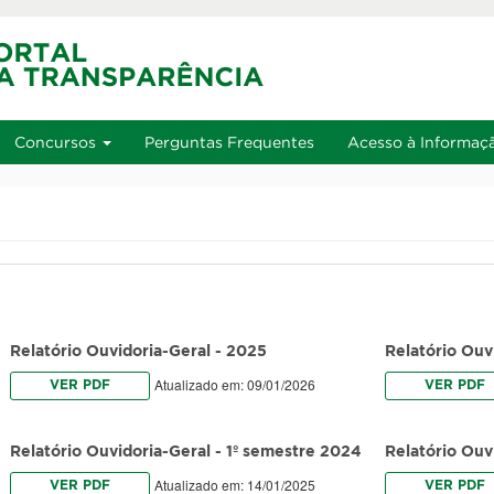
u
Ir à busca
Alto contraste
A+
Aumentar font
Alt+2
Alt+3
Alt+4
Concursos
Perguntas Frequentes
Acesso à Informaç
Relatório Ouvidoria-Geral - 2025
Relatório Ouv
Atualizado em: 09/01/2026
VER PDF
VER PDF
Relatório Ouvidoria-Geral - 1º semestre 2024
Relatório Ou
Atualizado em: 14/01/2025
VER PDF
VER PDF