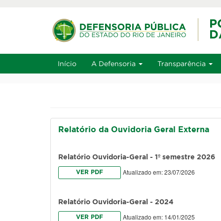
Ir ao conteúdo
Ir ao men
Alt+1
Início
A Defensoria
Transparência
Relatório da Ouvidoria Geral Externa
Relatório Ouvidoria-Geral - 1º semestre 2026
Atualizado em: 23/07/2026
VER PDF
Relatório Ouvidoria-Geral - 2024
Atualizado em: 14/01/2025
VER PDF