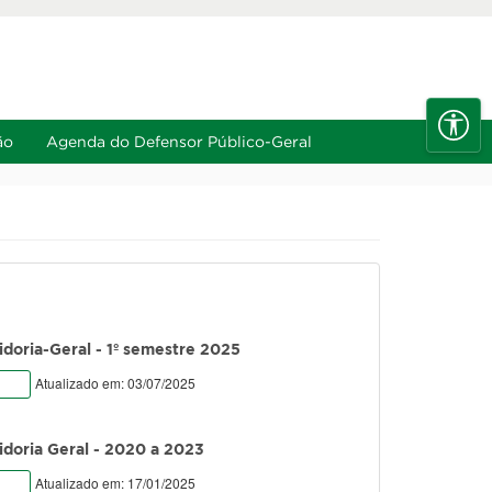
e
A-
Diminuir fonte
Alt+6
Alt+7
ão
Agenda do Defensor Público-Geral
idoria-Geral - 1º semestre 2025
Atualizado em: 03/07/2025
vidoria Geral - 2020 a 2023
Atualizado em: 17/01/2025