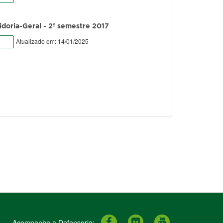
idoria-Geral - 2º semestre 2017
Atualizado em: 14/01/2025
Acompanhe a Defensoria:
.
.
.