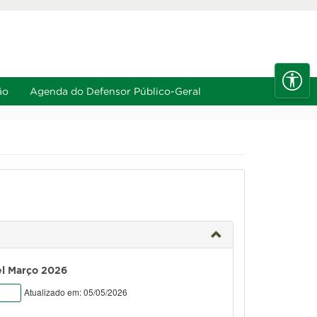
e
A-
Diminuir fonte
Alt+6
Alt+7
ão
Agenda do Defensor Público-Geral
el Março 2026
Atualizado em: 05/05/2026