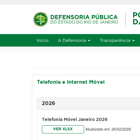
Ir ao conteúdo
Ir ao men
Alt+1
Início
A Defensoria
Transparência
Telefonia e Internet Móvel
2026
Telefonia Móvel Janeiro 2026
Atualizado em: 26/02/2026
VER XLSX